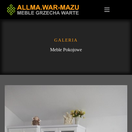
Przejdź
do
treści
GALERIA
Meble Pokojowe