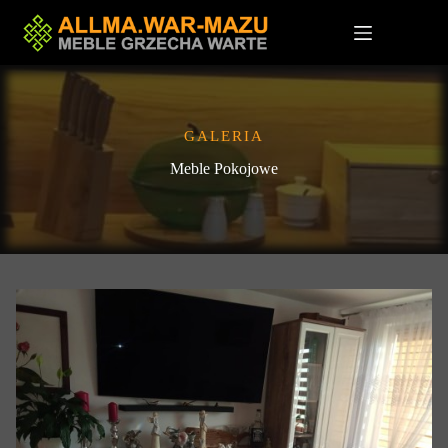
Przejdź
do
treści
GALERIA
Meble Pokojowe