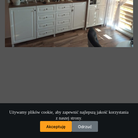
Używamy plików cookie, aby zapewnić najlepszą jakość korzystania
z naszej strony.
Akceptuję
Odrzuć
Copyrights © 2026 - ALLMA.WAR-MAZU