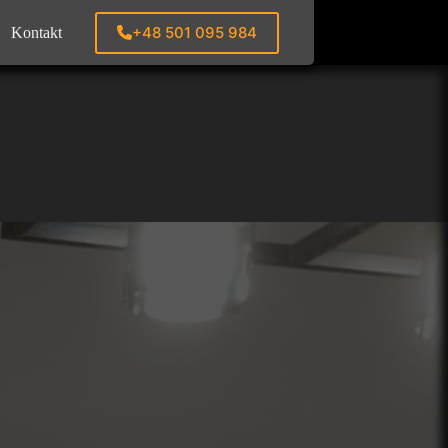
+48 501 095 984
Kontakt